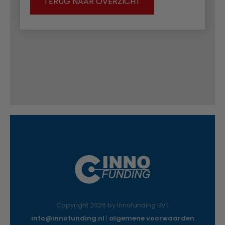
TERUG NAAR OVERZICHT
Copyright 2026 by Innofunding BV |
info@innofunding.nl
|
algemene voorwaarden