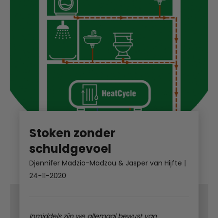
Stoken zonder
schuldgevoel
Djennifer Madzia-Madzou & Jasper van Hijfte
|
24-11-2020
Inmiddels zijn we allemaal bewust van