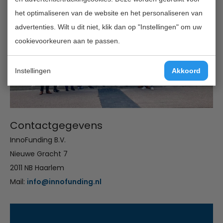
het optimaliseren van de website en het personaliseren van
advertenties. Wilt u dit niet, klik dan op "Instellingen" om uw
cookievoorkeuren aan te passen.
Instellingen
Akkoord
Contactgegevens
InnoFunding B.V.
Nieuwe Gracht 7
2011 NB Haarlem
Mail:
info@innofunding.nl