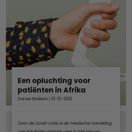
Een opluchting voor
patiënten in Afrika
Danae Beskers
|
01-12-2021
Door de covid-crisis is de medische handeling
van intubatie onlangs veel in het nieuws