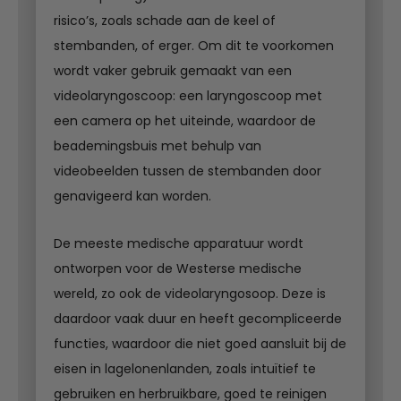
risico’s, zoals schade aan de keel of
stembanden, of erger. Om dit te voorkomen
wordt vaker gebruik gemaakt van een
videolaryngoscoop: een laryngoscoop met
een camera op het uiteinde, waardoor de
beademingsbuis met behulp van
videobeelden tussen de stembanden door
genavigeerd kan worden.
De meeste medische apparatuur wordt
ontworpen voor de Westerse medische
wereld, zo ook de videolaryngosoop. Deze is
daardoor vaak duur en heeft gecompliceerde
functies, waardoor die niet goed aansluit bij de
eisen in lagelonenlanden, zoals intuïtief te
gebruiken en herbruikbare, goed te reinigen