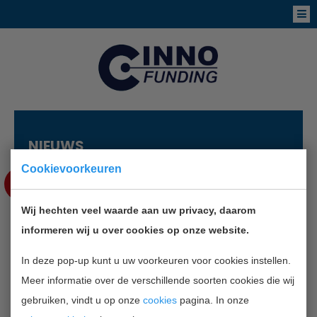
NIEUWS
Cookievoorkeuren
SEP
28
Wij hechten veel waarde aan uw privacy, daarom
AFHAALCENTRA IN
informeren wij u over cookies op onze website.
WINKELCENTRA CORIO
In deze pop-up kunt u uw voorkeuren voor cookies instellen.
Meer informatie over de verschillende soorten cookies die wij
TERUG NAAR OVERZICHT
gebruiken, vindt u op onze
cookies
pagina. In onze