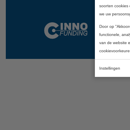
soorten cookies 
we uw persoons
Door op "Akkoord
functionele, ana
van de website en
cookievoorkeure
Instellingen