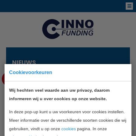
NIEUWS
Cookievoorkeuren
MEI
24
Wij hechten veel waarde aan uw privacy, daarom
ONDERNEMERS HOOPVOL NA
informeren wij u over cookies op onze website.
MOEILIJKE PERIODE
In deze pop-up kunt u uw voorkeuren voor cookies instellen.
Meer informatie over de verschillende soorten cookies die wij
TERUG NAAR OVERZICHT
gebruiken, vindt u op onze
cookies
pagina. In onze