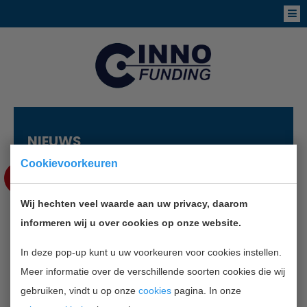
NIEUWS
Cookievoorkeuren
MEI
23
Wij hechten veel waarde aan uw privacy, daarom
ONDERNEMERSEVENT OVER
informeren wij u over cookies op onze website.
VERNIEUWENDE BUSINESS
In deze pop-up kunt u uw voorkeuren voor cookies instellen.
Meer informatie over de verschillende soorten cookies die wij
TERUG NAAR OVERZICHT
gebruiken, vindt u op onze
cookies
pagina. In onze