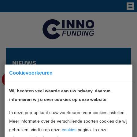
NIEUWS
Cookievoorkeuren
NOV
21
Wij hechten veel waarde aan uw privacy, daarom
NIEUWE WEBSITE VOOR
informeren wij u over cookies op onze website.
INNOVEERPUNT
In deze pop-up kunt u uw voorkeuren voor cookies instellen.
Meer informatie over de verschillende soorten cookies die wij
TERUG NAAR OVERZICHT
gebruiken, vindt u op onze
cookies
pagina. In onze