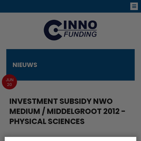
NIEUWS
JUN
20
INVESTMENT SUBSIDY NWO
MEDIUM / MIDDELGROOT 2012 -
PHYSICAL SCIENCES
The Division for Physical Sciences (EW) of NWO asks