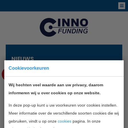
NIEUWS
Cookievoorkeuren
SEP
17
Wij hechten veel waarde aan uw privacy, daarom
GROOT ONDERZOEK
informeren wij u over cookies op onze website.
INTERNATIONALE HANDEL KLAAR
In deze pop-up kunt u uw voorkeuren voor cookies instellen.
Meer informatie over de verschillende soorten cookies die wij
TERUG NAAR OVERZICHT
gebruiken, vindt u op onze
cookies
pagina. In onze