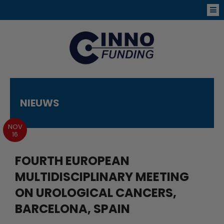
NIEUWS
NOV
16
FOURTH EUROPEAN
MULTIDISCIPLINARY MEETING
ON UROLOGICAL CANCERS,
BARCELONA, SPAIN