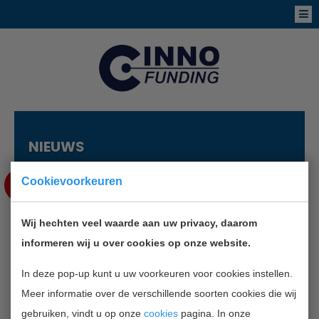
NIEUWS
OKT
Cookievoorkeuren
16
Wij hechten veel waarde aan uw privacy, daarom
WINT EEN FLEVOLANDSE
informeren wij u over cookies op onze website.
ONDERNEMER DE MKB
INNOVATIE TOP 100 IN 2013?
In deze pop-up kunt u uw voorkeuren voor cookies instellen.
Meer informatie over de verschillende soorten cookies die wij
gebruiken, vindt u op onze
cookies
pagina. In onze