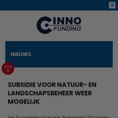
NIEUWS
NOV
15
SUBSIDIE VOOR NATUUR- EN
LANDSCHAPSBEHEER WEER
MOGELIJK
Van 15 november tot en met 31 december 2012 kunnen