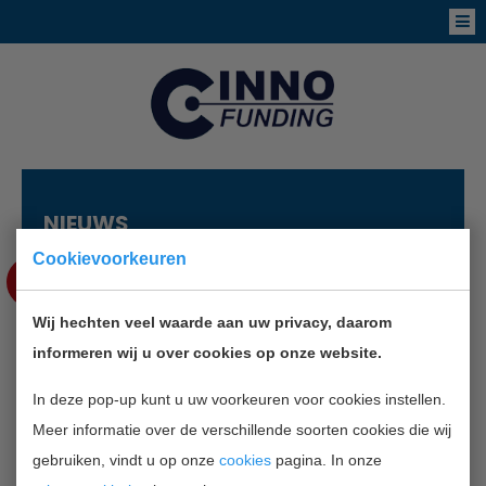
NIEUWS
Cookievoorkeuren
AUG
15
Wij hechten veel waarde aan uw privacy, daarom
VOOR HET EERST STARTERSCAFÉ
informeren wij u over cookies op onze website.
LEUDAL IN ROGGEL
In deze pop-up kunt u uw voorkeuren voor cookies instellen.
Meer informatie over de verschillende soorten cookies die wij
TERUG NAAR OVERZICHT
gebruiken, vindt u op onze
cookies
pagina. In onze