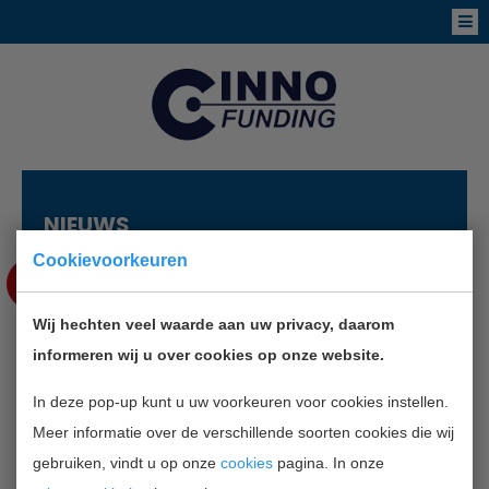
NIEUWS
Cookievoorkeuren
MEI
15
Wij hechten veel waarde aan uw privacy, daarom
ONDERNEMER DUPE VAN
informeren wij u over cookies op onze website.
OVERVALLEN EN CYBERCRIME
In deze pop-up kunt u uw voorkeuren voor cookies instellen.
Meer informatie over de verschillende soorten cookies die wij
TERUG NAAR OVERZICHT
gebruiken, vindt u op onze
cookies
pagina. In onze