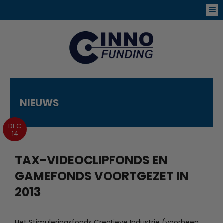
NIEUWS
DEC
14
TAX-VIDEOCLIPFONDS EN
GAMEFONDS VOORTGEZET IN
2013
Het Stimuleringsfonds Creatieve Industrie (voorheen