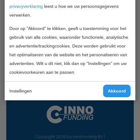
TERUG NAAR OVERZICHT
privacyverklaring
leest u hoe we uw persoonsgegevens
verwerken.
Door op "Akkoord" te klikken, geeft u toestemming voor het
Contactgegevens
gebruik van alle cookies, waaronder functionele, analytische
InnoFunding B.V.
en advertentie/trackingcookies. Deze worden gebruikt voor
Nieuwe Gracht 7
het optimaliseren van de website en het personaliseren van
2011 NB Haarlem
advertenties. Wilt u dit niet, klik dan op "Instellingen" om uw
Mail:
info@innofunding.nl
cookievoorkeuren aan te passen.
Instellingen
Akkoord
Copyright 2026 by Innofunding BV |