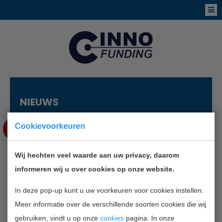
NIEUWS
JUN
Cookievoorkeuren
13
Wij hechten veel waarde aan uw privacy, daarom
OMFL BIEDT HULP BIJ
informeren wij u over cookies op onze website.
INTERNATIONALE ACTIVITEITEN
IN FLEVOLAND
In deze pop-up kunt u uw voorkeuren voor cookies instellen.
Meer informatie over de verschillende soorten cookies die wij
gebruiken, vindt u op onze
cookies
pagina. In onze