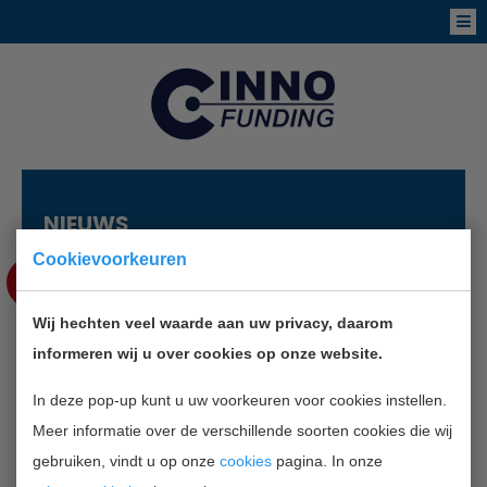
NIEUWS
Cookievoorkeuren
JUN
13
Wij hechten veel waarde aan uw privacy, daarom
INFORMATIEMIDDAG CREATIEF
informeren wij u over cookies op onze website.
ONDERNEMERSCHAP
In deze pop-up kunt u uw voorkeuren voor cookies instellen.
Meer informatie over de verschillende soorten cookies die wij
TERUG NAAR OVERZICHT
gebruiken, vindt u op onze
cookies
pagina. In onze