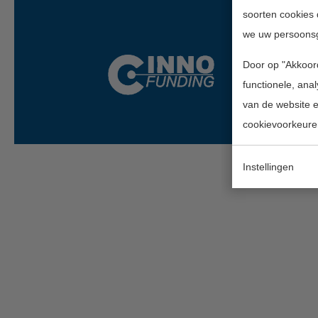
soorten cookies 
we uw persoons
Door op "Akkoord
functionele, ana
van de website en
cookievoorkeure
Instellingen