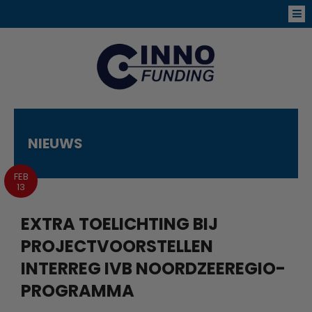
NIEUWS
FEB
13
EXTRA TOELICHTING BIJ
PROJECTVOORSTELLEN
INTERREG IVB NOORDZEEREGIO-
PROGRAMMA