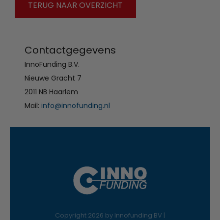
TERUG NAAR OVERZICHT
Contactgegevens
InnoFunding B.V.
Nieuwe Gracht 7
2011 NB Haarlem
Mail:
info@innofunding.nl
Copyright 2026 by Innofunding BV |