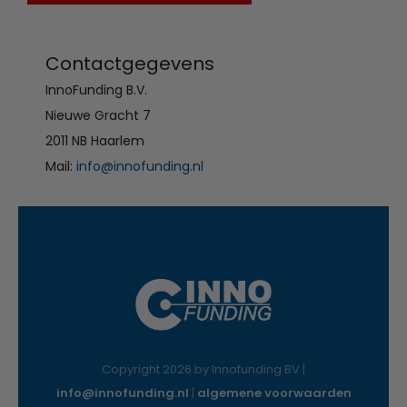
Contactgegevens
InnoFunding B.V.
Nieuwe Gracht 7
2011 NB Haarlem
Mail:
info@innofunding.nl
Copyright 2026 by Innofunding BV |
info@innofunding.nl
|
algemene voorwaarden