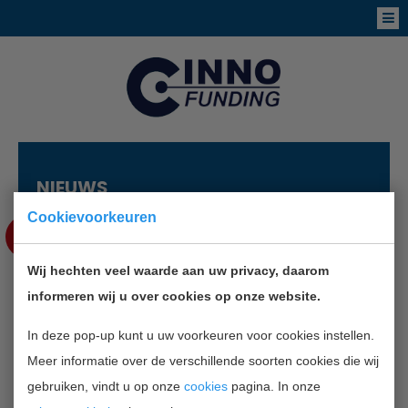
NIEUWS
Cookievoorkeuren
SEP
11
Wij hechten veel waarde aan uw privacy, daarom
NIEUWSBRIEF ZAKENDOEN IN
informeren wij u over cookies op onze website.
CHINA
In deze pop-up kunt u uw voorkeuren voor cookies instellen.
Meer informatie over de verschillende soorten cookies die wij
TERUG NAAR OVERZICHT
gebruiken, vindt u op onze
cookies
pagina. In onze