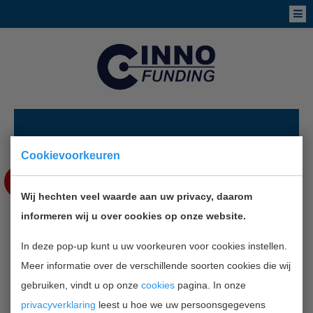
NIEUWS
Cookievoorkeuren
SEP
11
Wij hechten veel waarde aan uw privacy, daarom
informeren wij u over cookies op onze website.
ICT VAKDAGEN VENRAY
In deze pop-up kunt u uw voorkeuren voor cookies instellen.
Meer informatie over de verschillende soorten cookies die wij
TERUG NAAR OVERZICHT
gebruiken, vindt u op onze
cookies
pagina. In onze
privacyverklaring
leest u hoe we uw persoonsgegevens