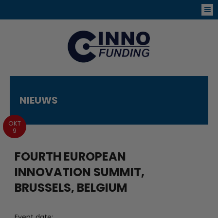
NIEUWS
OKT
9
FOURTH EUROPEAN
INNOVATION SUMMIT,
BRUSSELS, BELGIUM
Event date: