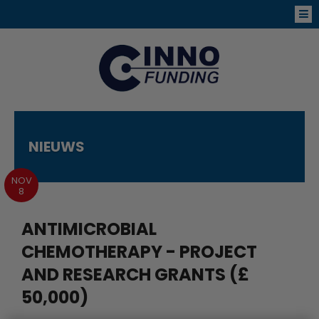
NIEUWS
NOV
8
ANTIMICROBIAL
CHEMOTHERAPY - PROJECT
AND RESEARCH GRANTS (£
50,000)