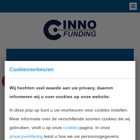
NIEUWS
Cookievoorkeuren
JUN
8
Wij hechten veel waarde aan uw privacy, daarom
informeren wij u over cookies op onze website.
WIE WINT DE SMAAKVOL2012?
In deze pop-up kunt u uw voorkeuren voor cookies instellen.
Meer informatie over de verschillende soorten cookies die wij
TERUG NAAR OVERZICHT
gebruiken, vindt u op onze
cookies
pagina. In onze
privacyverklaring
leest u hoe we uw persoonsgegevens