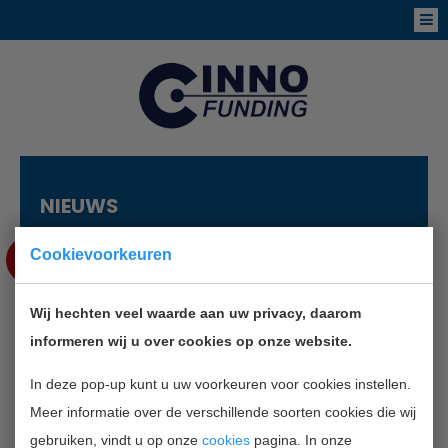
NIEUWS
SEP
Cookievoorkeuren
6
Wij hechten veel waarde aan uw privacy, daarom
AMSTERDAMSE GROENE
informeren wij u over cookies op onze website.
ONDERNEMER IN RACE 500.000
EURO
In deze pop-up kunt u uw voorkeuren voor cookies instellen.
Meer informatie over de verschillende soorten cookies die wij
gebruiken, vindt u op onze
cookies
pagina. In onze