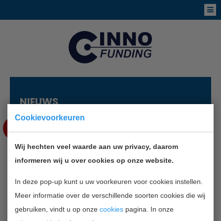
NIEUWS
Cookievoorkeuren
OKT
5
Wij hechten veel waarde aan uw privacy, daarom
MASTERCLASSES
informeren wij u over cookies op onze website.
ONDERNEMERSCHAP
In deze pop-up kunt u uw voorkeuren voor cookies instellen.
Meer informatie over de verschillende soorten cookies die wij
TERUG NAAR OVERZICHT
gebruiken, vindt u op onze
cookies
pagina. In onze