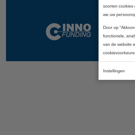
soorten cookies 
we uw persoons
Door op "Akkoord
functionele, ana
van de website en
cookievoorkeure
Instellingen