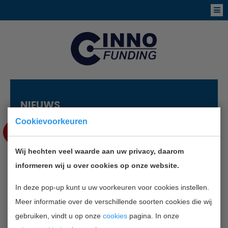
NIEUWS
Cookievoorkeuren
DEC
4
Wij hechten veel waarde aan uw privacy, daarom
BE AWARE, WINKELDIEVEN ZIJN
informeren wij u over cookies op onze website.
OUT THERE
In deze pop-up kunt u uw voorkeuren voor cookies instellen.
Meer informatie over de verschillende soorten cookies die wij
TERUG NAAR OVERZICHT
gebruiken, vindt u op onze
cookies
pagina. In onze