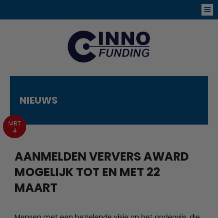
NIEUWS
MRT
4
AANMELDEN VERVERS AWARD
MOGELIJK TOT EN MET 22
MAART
Mensen met een bezielende visie op het onderwijs, die