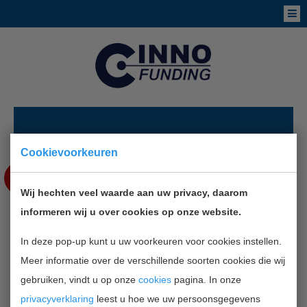
NIEUWS
Cookievoorkeuren
OKT
1
Wij hechten veel waarde aan uw privacy, daarom
informeren wij u over cookies op onze website.
BRABANTS TOERISME IN DE LIFT
In deze pop-up kunt u uw voorkeuren voor cookies instellen.
Meer informatie over de verschillende soorten cookies die wij
TERUG NAAR OVERZICHT
gebruiken, vindt u op onze
cookies
pagina. In onze
privacyverklaring
leest u hoe we uw persoonsgegevens